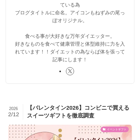
ている為
ブログタイトルに命名。アイコンもねずみの尾っ
ぽオリジナル。
食べる事が大好きな万年ダイエッター。
好きなものを食べて健康管理と体型維持に力を入
れています！！ダイエットの為ならば体を張って
記事にします！
【バレンタイン2026】コンビニで買える
2026
2/12
スイーツギフトを徹底調査
イベントギフト