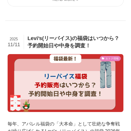
Levi’s(リーバイス)の福袋はいつから？
2025
11/11
予約開始日や中身を調査！
おトク情報
毎年、アパレル福袋の「大本命」として壮絶な争奪戦