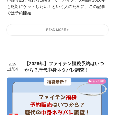
が繰り広げられるLevi's（リーバイス）の福袋 2026年
も絶対にゲットしたい！という人のために、この記事
では予約開始...
【2026年】ファイテン福袋予約はいつ
2025
11/04
から？歴代中身ネタバレ調査！
おトク情報