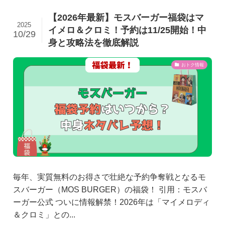
【2026年最新】モスバーガー福袋はマ
2025
イメロ＆クロミ！予約は11/25開始！中
10/29
身と攻略法を徹底解説
おトク情報
毎年、実質無料のお得さで壮絶な予約争奪戦となるモ
スバーガー（MOS BURGER）の福袋！ 引用：モスバ
ーガー公式 ついに情報解禁！2026年は「マイメロディ
＆クロミ」との...