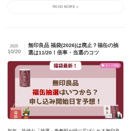
無印良品 福袋(2026)は廃止？福缶の抽
2025
10/20
選は11/20！倍率・当選のコツ
おトク情報
毎年、壮絶な「抽選」争奪戦が繰り広げられる無印良