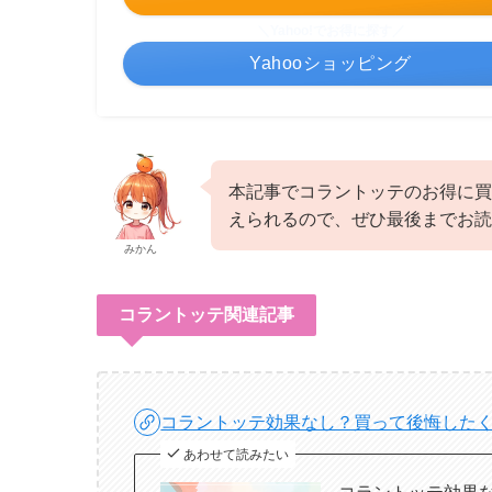
＼Yahoo!でお得に探す／
Yahooショッピング
本記事でコラントッテのお得に買
えられるので、ぜひ最後までお読
みかん
コラントッテ関連記事
コラントッテ効果なし？買って後悔した
あわせて読みたい