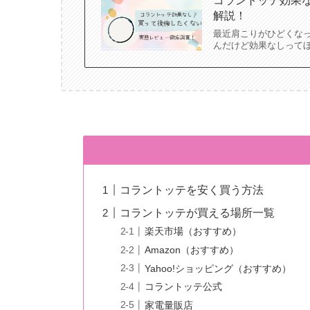
コラントッテ効果
解説！
最近肩こりがひどくな
んだけど効果なしって
コラントッテを安く買う方法
コラントッテが買える場所一覧
楽天市場（おすすめ）
Amazon（おすすめ）
Yahoo!ショッピング（おすすめ）
コラントッテ公式
家電量販店