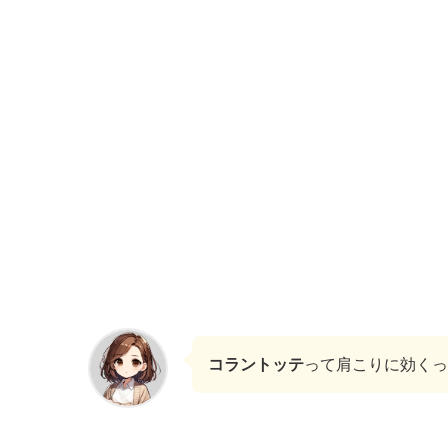
コラントッテ
って肩こりに効くっ