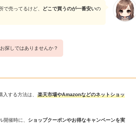
所で売ってるけど、
どこで買うのが一番安い
の
お探しではありませんか？
購入する方法は、
楽天市場やAmazonなどのネットショッ
ール開催時に、
ショップクーポンやお得なキャンペーンを実