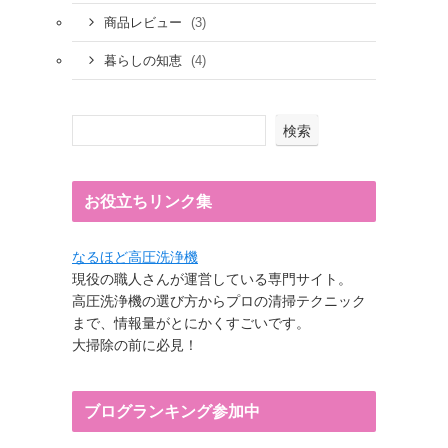
(3)
商品レビュー
(4)
暮らしの知恵
検索
お役立ちリンク集
なるほど高圧洗浄機
現役の職人さんが運営している専門サイト。
高圧洗浄機の選び方からプロの清掃テクニック
まで、情報量がとにかくすごいです。
大掃除の前に必見！
ブログランキング参加中