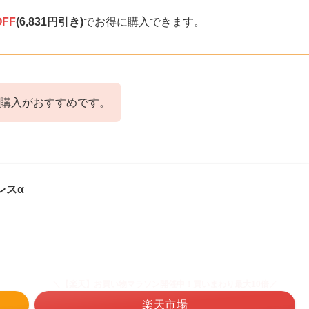
FF
(6,831円引き)
でお得に購入できます。
購入がおすすめです。
レスα
＼【楽天】お買い物マラソン開催中！買いまわり最大10倍／
楽天市場