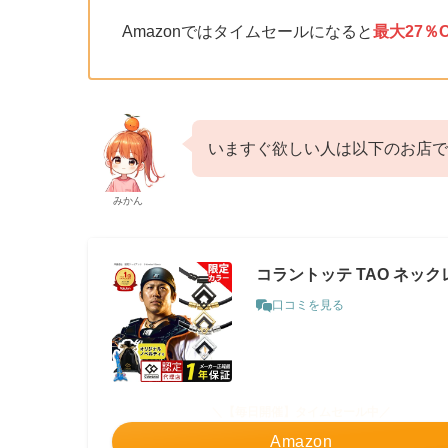
Amazonではタイムセールになると
最大27％O
いますぐ欲しい人は以下のお店で
みかん
コラントッテ TAO ネック
口コミを見る
＼【毎日開催】タイムセール中／
Amazon