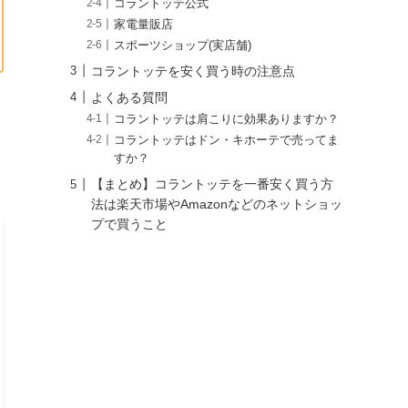
コラントッテ公式
家電量販店
スポーツショップ(実店舗)
コラントッテを安く買う時の注意点
よくある質問
コラントッテは肩こりに効果ありますか？
コラントッテはドン・キホーテで売ってま
すか？
【まとめ】コラントッテを一番安く買う方
法は楽天市場やAmazonなどのネットショッ
プで買うこと