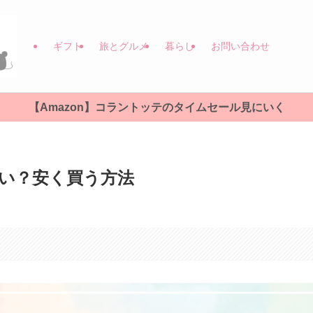
ギフト
旅とグルメ
暮らし
お問い合わせ
【Amazon】コラントッテのタイムセール見にいく
い？安く買う方法